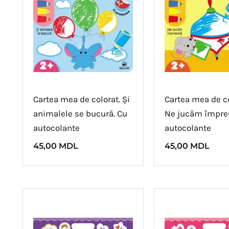
Cartea mea de colorat. Și
Cartea mea de co
animalele se bucură. Cu
Ne jucăm împre
autocolante
autocolante
45,00
MDL
45,00
MDL