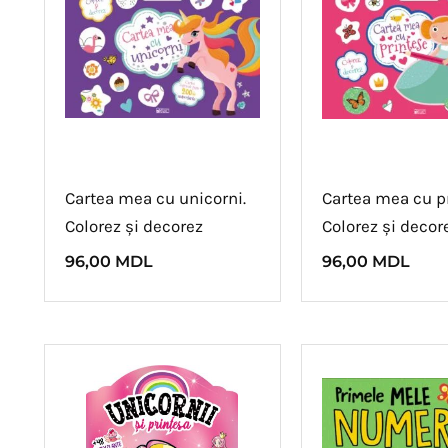
Cartea mea cu unicorni.
Cartea mea cu pr
Colorez și decorez
Colorez și decor
96,00
MDL
96,00
MDL