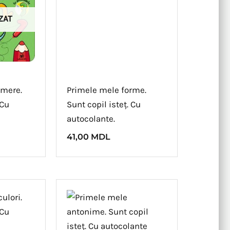
ZAT
umere.
Primele mele forme.
 Cu
Sunt copil isteț. Cu
autocolante.
41,00
MDL