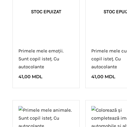
STOC EPUIZAT
STOC EPUI
Primele mele emoții.
Primele mele cul
Sunt copil isteț. Cu
copil isteț. Cu
autocolante
autocolante
41,00
MDL
41,00
MDL