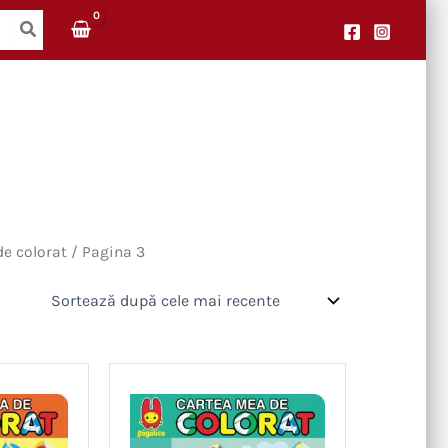
de colorat
/ Pagina 3