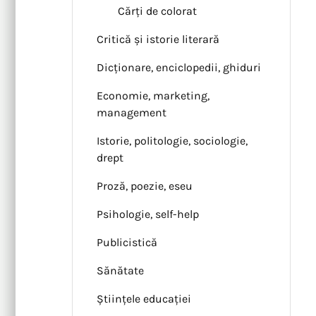
Cărți de colorat
Critică și istorie literară
Dicționare, enciclopedii, ghiduri
Economie, marketing,
management
Istorie, politologie, sociologie,
drept
Proză, poezie, eseu
Psihologie, self-help
Publicistică
Sănătate
Științele educației