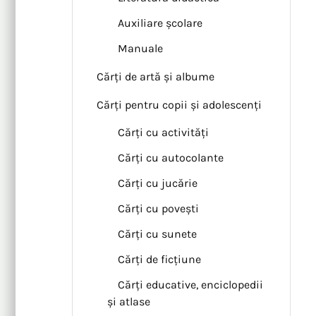
Auxiliare școlare
Manuale
Cărți de artă și albume
Cărți pentru copii și adolescenți
Cărți cu activități
Cărți cu autocolante
Cărți cu jucărie
Cărți cu povești
Cărți cu sunete
Cărți de ficțiune
Cărți educative, enciclopedii
și atlase