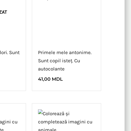
ZAT
ori. Sunt
Primele mele antonime.
Sunt copil isteț. Cu
autocolante
41,00
MDL