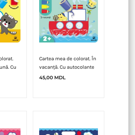
lorat.
Cartea mea de colorat. În
ună. Cu
vacanță. Cu autocolante
45,00
MDL