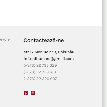
nevoie
Contactează-ne
str. G. Meniuc nr.3, Chișinău
info.edituraarc@gmail.com
(+373) 22 735 329
(+373) 22 733 619
(+373) 22 320 007