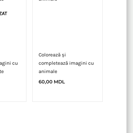
ZAT
Colorează și
agini cu
completează imagini cu
te
animale
60,00
MDL