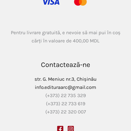
Pentru livrare gratuită, e nevoie să mai pui în coș
cărți în valoare de
400,00
MDL
Contactează-ne
str. G. Meniuc nr.3, Chișinău
info.edituraarc@gmail.com
(+373) 22 735 329
(+373) 22 733 619
(+373) 22 320 007