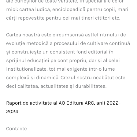
ale curioșilor de toate vârstele, în special ale celor
mici: cartea ludică, enciclopedică pentru copii, mari
cărți repovestite pentru cei mai tineri cititori etc.
Cartea noastră este circumscrisă astfel ritmului de
evoluție metodică a procesului de cultivare continuă
și construiește un consistent fond editorial în
sprijinul educației pe cont propriu, dar și al celei
instituționalizate, tot mai exigente într-o lume
complexă și dinamică. Crezul nostru neabătut este
deci calitatea, actualitatea și durabilitatea.
Raport de activitate al AO Editura ARC, anii 2022-
2024
Contacte