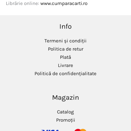
Librărie online:
www.cumparacarti.ro
Info
Termeni și condiții
Politica de retur
Plată
Livrare
Politică de confidențialitate
Magazin
Catalog
Promoții