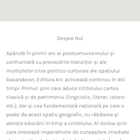
Despre Noi
Apărută în primii ani ai postcomunismului și
confruntată cu provocările tranziției și ale
multiplelor crize politico-culturale ale spațiului
basarabean, Editura Arc activează continuu în doi
timpi. Primul: prin care aduce cititorului cartea
clasică și de patrimoniu (lingvistic, literar, istoric
etc.), dar și cea fundamentală națională pe care o
poate da acest spațiu geografic, cu răbdarea și
atenția educării în timp a cititorului. Al doilea: prin
care onorează imperativele de cunoaștere imediate