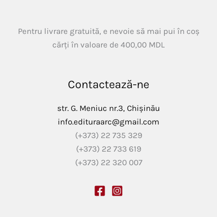
Pentru livrare gratuită, e nevoie să mai pui în coș
cărți în valoare de
400,00
MDL
Contactează-ne
str. G. Meniuc nr.3, Chișinău
info.edituraarc@gmail.com
(+373) 22 735 329
(+373) 22 733 619
(+373) 22 320 007