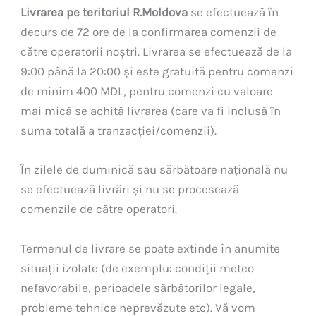
Livrarea pe teritoriul R.Moldova
se efectuează în
decurs de 72 ore de la confirmarea comenzii de
către operatorii noștri. Livrarea se efectuează de la
9:00 până la 20:00 și este gratuită pentru comenzi
de minim 400 MDL, pentru comenzi cu valoare
mai mică se achită livrarea (care va fi inclusă în
suma totală a tranzacției/comenzii).
În zilele de duminică sau sărbătoare națională nu
se efectuează livrări și nu se procesează
comenzile de către operatori.
Termenul de livrare se poate extinde în anumite
situații izolate (de exemplu: condiții meteo
nefavorabile, perioadele sărbătorilor legale,
probleme tehnice neprevăzute etc). Vă vom