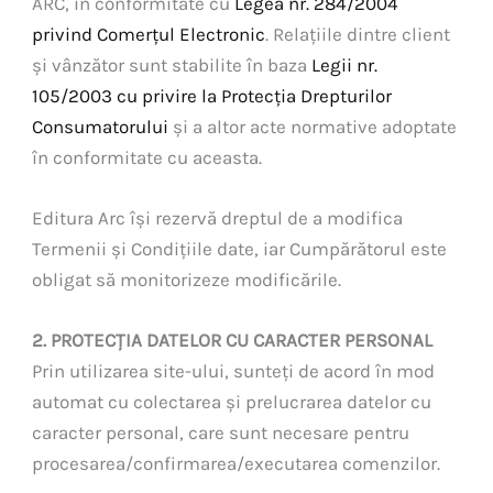
ARC, în conformitate cu
Legea nr. 284/2004
privind Comerțul Electronic
. Relațiile dintre client
și vânzător sunt stabilite în baza
Legii nr.
105/2003 cu privire la Protecția Drepturilor
Consumatorului
și a altor acte normative adoptate
în conformitate cu aceasta.
Editura Arc își rezervă dreptul de a modifica
Termenii și Condițiile date, iar Cumpărătorul este
obligat să monitorizeze modificările.
2. PROTECȚIA DATELOR CU CARACTER PERSONAL
Prin utilizarea site-ului, sunteți de acord în mod
automat cu colectarea și prelucrarea datelor cu
caracter personal, care sunt necesare pentru
procesarea/confirmarea/executarea comenzilor.