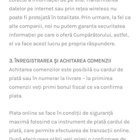
datelor pe internet sau prin rețea wireless nu
poate fi protejată în totalitate. Prin urmare, la fel ca
alte companii, noi nu putem garanta securitatea
informației pe care o oferă Cumpărătorului, astfel,
el va face acest lucru pe propria răspundere.
3. ÎNREGISTRAREA ȘI ACHITAREA COMENZII
Achitarea comenzilor este posibilă cu cardul de
plată sau în numerar la livrare – la primirea
comenzii veți primi bonul fiscal ce va confirma
plata.
Plata online se face în condiții de siguranță
maximă folosind ca instrument de plată cardul de
plată, care permite efectuarea de tranzacții online.
După efectuarea plății veți primi o confirmare de