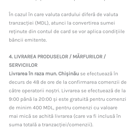
În cazul în care valuta cardului diferă de valuta
tranzacției (MDL), atunci la convertirea sumei
reținute din contul de card se vor aplica condițiile
băncii emitente.
4. LIVRAREA PRODUSELOR / MĂRFURILOR /
SERVICIILOR
Livrarea în raza mun. Chișinău
se efectuează în
decurs de 48 de ore de la confirmarea comenzii de
către operatorii noștri. Livrarea se efectuează de la
9:00 până la 20:00 și este gratuită pentru comenzi
de minim 400 MDL, pentru comenzi cu valoare
mai mică se achită livrarea (care va fi inclusă în
suma totală a tranzacției/comenzii).