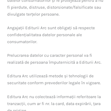
datelor consumatorilor și le protejează pentru a nu
fi pierdute, distruse, distorsionate/falsificate sau
divulgate terțelor persoane.
Angajații Editurii Arc sunt obligați să respecte
confidențialitatea datelor personale ale
consumatorilor.
Prelucrarea datelor cu caracter personal va fi
realizată de persoana împuternicită a Editurii Arc.
Editura Arc utilizează metode și tehnologii de
securitate conform prevederilor legale în vigoare.
Editura Arc nu colectează informații referitoare la
tranzacții, cum ar fi nr. la card, data expirării, țara
de origine.