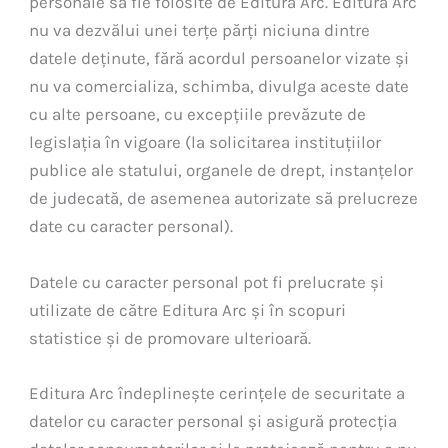
personale să fie folosite de Editura Arc. Editura Arc
nu va dezvălui unei terțe părți niciuna dintre
datele deținute, fără acordul persoanelor vizate și
nu va comercializa, schimba, divulga aceste date
cu alte persoane, cu excepțiile prevăzute de
legislația în vigoare (la solicitarea instituțiilor
publice ale statului, organele de drept, instanțelor
de judecată, de asemenea autorizate să prelucreze
date cu caracter personal).
Datele cu caracter personal pot fi prelucrate și
utilizate de către Editura Arc și în scopuri
statistice și de promovare ulterioară.
Editura Arc îndeplinește cerințele de securitate a
datelor cu caracter personal și asigură protecția