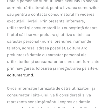
Datele personale sunt utilizate exclusiv în scopul
administrării site-ului, pentru livrarea comenzilor
sau pentru a contacta consumatorul în vederea
executării livrării. Prin prezenta informare,
utilizatorii și consumatorii iau cunoștință despre
faptul că li se vor prelucra și utiliza datele cu
caracter personal (nume, prenume, număr de
telefon, adresă, adresa poștală). Editura Arc
prelucrează datele cu caracter personal ale
utilizatorilor și consumatorilor care sunt furnizate
prin navigarea, folosirea și înregistrarea pe site-ul
edituraarc.md
.
Orice informație furnizată de către utilizatorii și
consumatorii site-ului, va fi considerată și va
reprezenta consimțământul expres ca datele