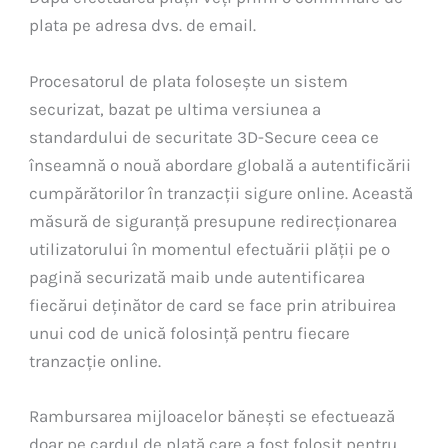
plata pe adresa dvs. de email.
Procesatorul de plata folosește un sistem
securizat, bazat pe ultima versiunea a
standardului de securitate 3D-Secure ceea ce
înseamnă o nouă abordare globală a autentificării
cumpărătorilor în tranzacții sigure online. Această
măsură de siguranță presupune redirecționarea
utilizatorului în momentul efectuării plății pe o
pagină securizată maib unde autentificarea
fiecărui deținător de card se face prin atribuirea
unui cod de unică folosință pentru fiecare
tranzacție online.
Rambursarea mijloacelor bănești se efectuează
doar pe cardul de plată care a fost folosit pentru