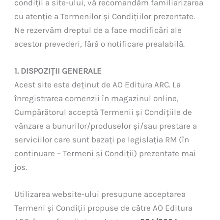
condiții a site-ului, vă recomandăm familiarizarea
cu atenție a Termenilor și Condițiilor prezentate.
Ne rezervăm dreptul de a face modificări ale
acestor prevederi, fără o notificare prealabilă.
1. DISPOZIȚII GENERALE
Acest site este deținut de AO Editura ARC. La
înregistrarea comenzii în magazinul online,
Cumpărătorul acceptă Termenii și Condițiile de
vânzare a bunurilor/produselor și/sau prestare a
serviciilor care sunt bazați pe legislația RM (în
continuare – Termeni și Condiții) prezentate mai
jos.
Utilizarea website-ului presupune acceptarea
Termeni și Condiții propuse de către AO Editura