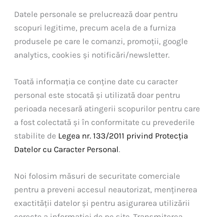
Datele personale se prelucrează doar pentru
scopuri legitime, precum acela de a furniza
produsele pe care le comanzi, promoții, google
analytics, cookies și notificări/newsletter.
Toată informația ce conține date cu caracter
personal este stocată și utilizată doar pentru
perioada necesară atingerii scopurilor pentru care
a fost colectată și în conformitate cu prevederile
stabilite de
Legea nr. 133/2011 privind Protecția
Datelor cu Caracter Personal
.
Noi folosim măsuri de securitate comerciale
pentru a preveni accesul neautorizat, menținerea
exactității datelor și pentru asigurarea utilizării
corecte a informației de pe site. Transmiterea