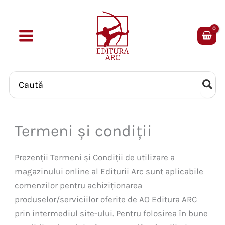
Skip
to
content
Search
for:
Termeni și condiții
Prezenții Termeni și Condiții de utilizare a
magazinului online al Editurii Arc sunt aplicabile
comenzilor pentru achiziționarea
produselor/serviciilor oferite de AO Editura ARC
prin intermediul site-ului. Pentru folosirea în bune