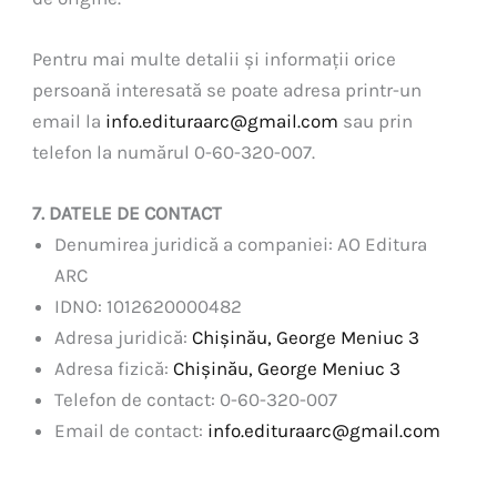
Pentru mai multe detalii și informații orice
persoană interesată se poate adresa printr-un
email la
info.edituraarc@gmail.com
sau prin
telefon la numărul 0-60-320-007.
7. DATELE DE CONTACT
Denumirea juridică a companiei: AO Editura
ARC
IDNO: 1012620000482
Adresa juridică:
Chișinău, George Meniuc 3
Adresa fizică:
Chișinău, George Meniuc 3
Telefon de contact: 0-60-320-007
Email de contact:
info.edituraarc@gmail.com