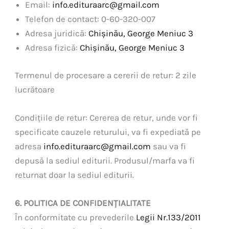
Email:
info.edituraarc@gmail.com
Telefon de contact: 0-60-320-007
Adresa juridică:
Chișinău, George Meniuc 3
Adresa fizică:
Chișinău, George Meniuc 3
Termenul de procesare a cererii de retur: 2 zile
lucrătoare
Condițiile de retur: Cererea de retur, unde vor fi
specificate cauzele returului, va fi expediată pe
adresa
info.edituraarc@gmail.com
sau va fi
depusă la sediul editurii. Produsul/marfa va fi
returnat doar la sediul editurii.
6. POLITICA DE CONFIDENȚIALITATE
În conformitate cu prevederile
Legii Nr.133/2011