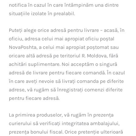
notifica în cazul în care întâmpinăm una dintre
situațiile izolate în prealabil.
Puteți alege orice adresă pentru livrare – acasă, în
oficiu, adresa celui mai apropiat oficiu poștal
NovaPoshta, a celui mai apropiat poștomat sau
oricare altă adresă pe teritoriul R. Moldova, fără
achitări suplimentare. Noi acceptăm o singură
adresă de livrare pentru fiecare comandă. În cazul
în care aveți nevoie să livrați comanda pe diferite
adrese, vă rugăm să înregistrați comenzi diferite
pentru fiecare adresă.
La primirea produselor, vă rugăm în prezența
curierului să verificați integritatea ambalajului,
prezența bonului fiscal. Orice pretenție ulterioară