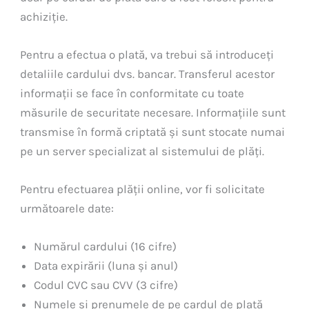
achiziție.
Pentru a efectua o plată, va trebui să introduceți
detaliile cardului dvs. bancar. Transferul acestor
informații se face în conformitate cu toate
măsurile de securitate necesare. Informațiile sunt
transmise în formă criptată și sunt stocate numai
pe un server specializat al sistemului de plăți.
Pentru efectuarea plății online, vor fi solicitate
următoarele date:
Numărul cardului (16 cifre)
Data expirării (luna și anul)
Codul CVC sau CVV (3 cifre)
Numele și prenumele de pe cardul de plată