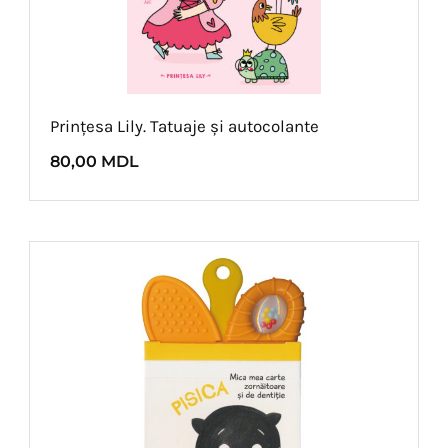
Prințesa Lily. Tatuaje și autocolante
80,00
MDL