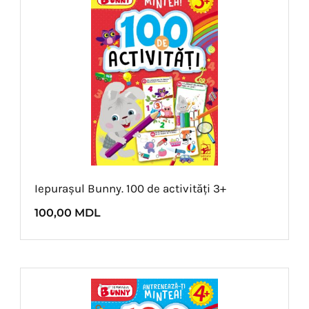
Iepurașul Bunny. 100 de activități 3+
100,00
MDL