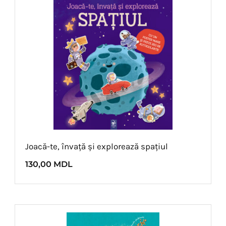
Joacă-te, învață și explorează spațiul
130,00
MDL