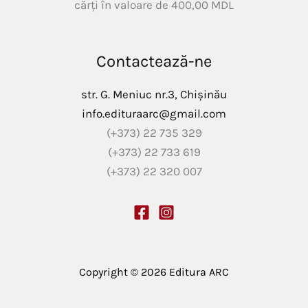
cărți în valoare de
400,00
MDL
Contactează-ne
str. G. Meniuc nr.3, Chișinău
info.edituraarc@gmail.com
(+373) 22 735 329
(+373) 22 733 619
(+373) 22 320 007
Copyright © 2026 Editura ARC