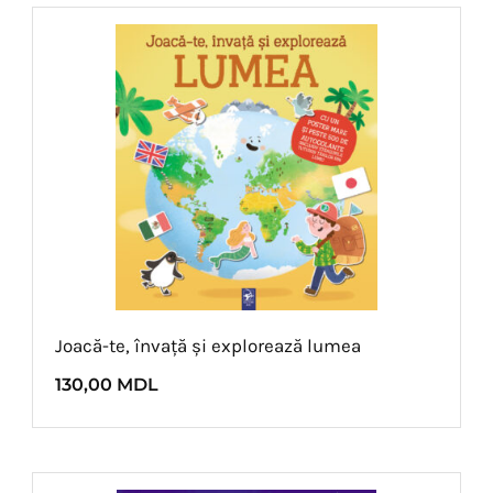
Joacă-te, învață și explorează lumea
130,00
MDL