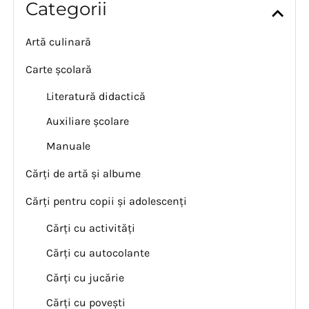
Categorii
Artă culinară
Carte școlară
Literatură didactică
Auxiliare școlare
Manuale
Cărți de artă și albume
Cărți pentru copii și adolescenți
Cărți cu activități
Cărți cu autocolante
Cărți cu jucărie
Cărți cu povești