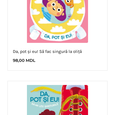
Da, pot și eu! Să fac singură la oliță
98,00
MDL