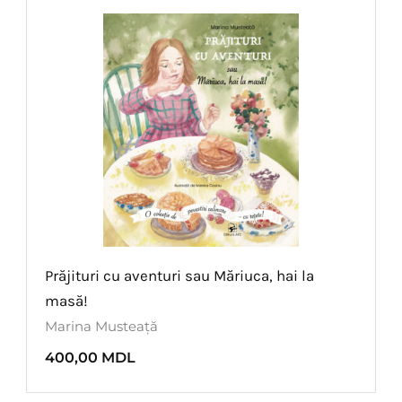
Prăjituri cu aventuri sau Măriuca, hai la
masă!
Marina Musteață
400,00
MDL