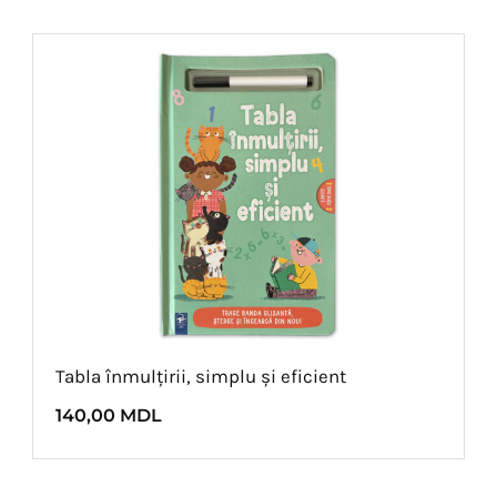
Tabla înmulțirii, simplu și eficient
140,00
MDL