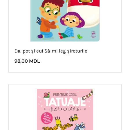
Da, pot și eu! Să-mi leg șireturile
98,00
MDL