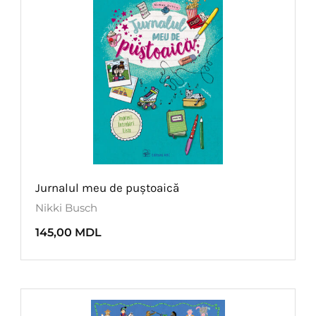
Jurnalul meu de puștoaică
Nikki Busch
145,00
MDL