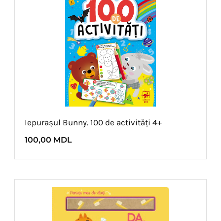
Iepurașul Bunny. 100 de activități 4+
100,00
MDL