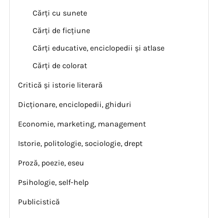
Cărți cu sunete
Cărți de ficțiune
Cărți educative, enciclopedii și atlase
Cărți de colorat
Critică și istorie literară
Dicționare, enciclopedii, ghiduri
Economie, marketing, management
Istorie, politologie, sociologie, drept
Proză, poezie, eseu
Psihologie, self-help
Publicistică