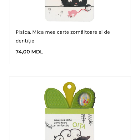
Pisica. Mica mea carte zornăitoare și de
dentiție
74,00
MDL