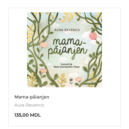
Mama-păianjen
Aura Revenco
135,00
MDL