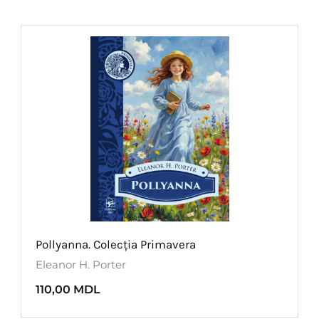
Pollyanna. Colecția Primavera
Eleanor H. Porter
110,00
MDL