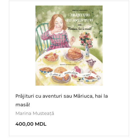
Prăjituri cu aventuri sau Măriuca, hai la
masă!
Marina Musteață
400,00
MDL