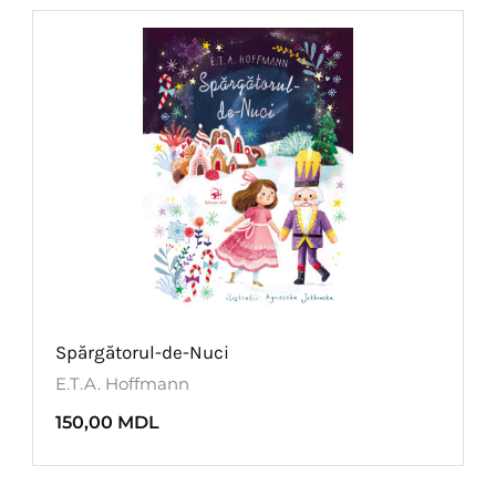
Spărgătorul-de-Nuci
E.T.A. Hoffmann
150,00
MDL