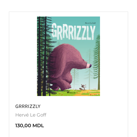
GRRRIZZLY
Hervé Le Goff
130,00
MDL