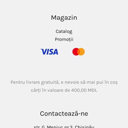
Magazin
Catalog
Promoții
Pentru livrare gratuită, e nevoie să mai pui în coș
cărți în valoare de
400,00
MDL
Contactează-ne
str. G. Meniuc nr.3, Chișinău