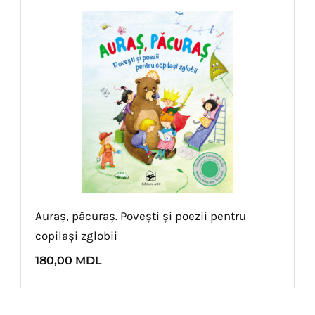
Auraș, păcuraș. Povești și poezii pentru
copilași zglobii
180,00
MDL