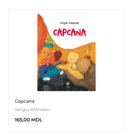
Capcana
Sergiu Afanasiu
165,00
MDL