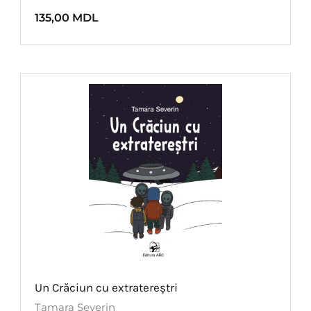
135,00
MDL
Un Crăciun cu extratereștri
Tamara Severin