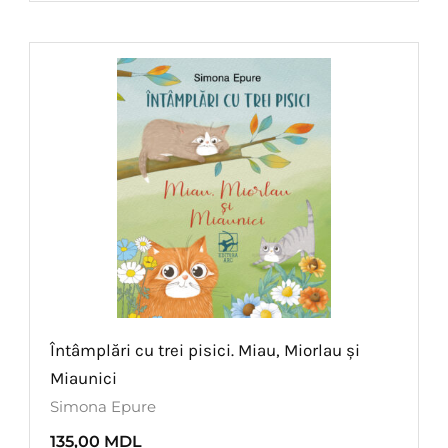
Întâmplări cu trei pisici. Miau, Miorlau și
Miaunici
Simona Epure
135,00
MDL