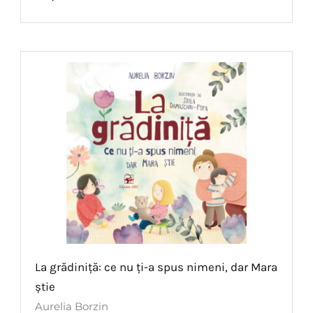
La grădiniță: ce nu ți-a spus nimeni, dar Mara
știe
Aurelia Borzin