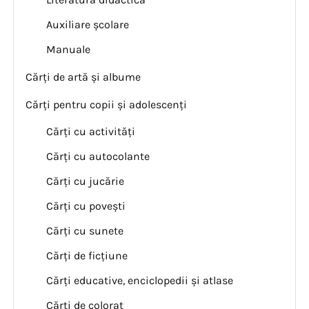
Auxiliare școlare
Manuale
Cărți de artă și albume
Cărți pentru copii și adolescenți
Cărți cu activități
Cărți cu autocolante
Cărți cu jucărie
Cărți cu povești
Cărți cu sunete
Cărți de ficțiune
Cărți educative, enciclopedii și atlase
Cărți de colorat