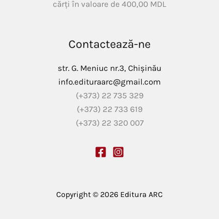
cărți în valoare de
400,00
MDL
Contactează-ne
str. G. Meniuc nr.3, Chișinău
info.edituraarc@gmail.com
(+373) 22 735 329
(+373) 22 733 619
(+373) 22 320 007
Copyright © 2026 Editura ARC