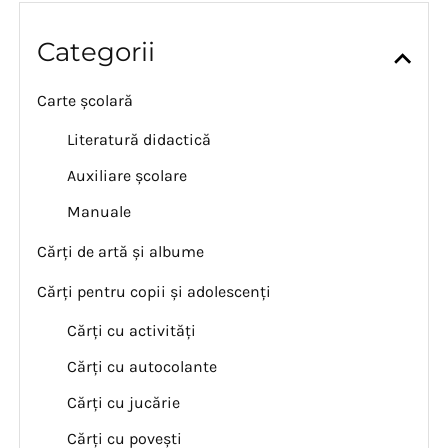
Categorii
Carte școlară
Literatură didactică
Auxiliare școlare
Manuale
Cărți de artă și albume
Cărți pentru copii și adolescenți
Cărți cu activități
Cărți cu autocolante
Cărți cu jucărie
Cărți cu povești