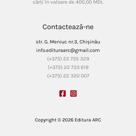
cărți în valoare de
400,00
MDL
Contactează-ne
str. G. Meniuc nr.3, Chișinău
info.edituraarc@gmail.com
(+373) 22 735 329
(+373) 22 733 619
(+373) 22 320 007
Copyright © 2026 Editura ARC