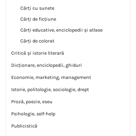
Cărți cu sunete
Cărți de ficțiune
Cărți educative, enciclopedii și atlase
Cărți de colorat
Critică și istorie literară
Dicționare, enciclopedii, ghiduri
Economie, marketing, management
Istorie, politologie, sociologie, drept
Proză, poezie, eseu
Psihologie, self-help
Publicistică