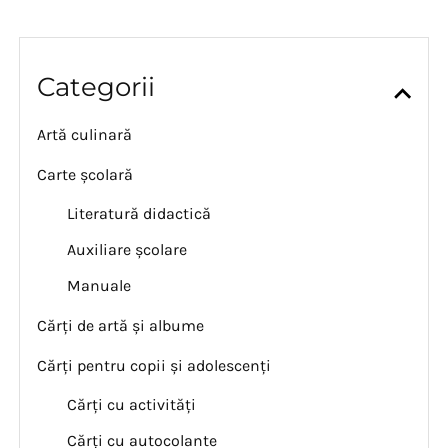
Categorii
Artă culinară
Carte școlară
Literatură didactică
Auxiliare școlare
Manuale
Cărți de artă și albume
Cărți pentru copii și adolescenți
Cărți cu activități
Cărți cu autocolante