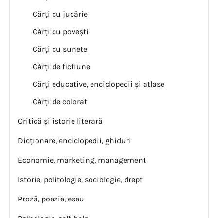
Cărți cu jucărie
Cărți cu povești
Cărți cu sunete
Cărți de ficțiune
Cărți educative, enciclopedii și atlase
Cărți de colorat
Critică și istorie literară
Dicționare, enciclopedii, ghiduri
Economie, marketing, management
Istorie, politologie, sociologie, drept
Proză, poezie, eseu