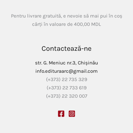
Pentru livrare gratuită, e nevoie să mai pui în coș
cărți în valoare de
400,00
MDL
Contactează-ne
str. G. Meniuc nr.3, Chișinău
info.edituraarc@gmail.com
(+373) 22 735 329
(+373) 22 733 619
(+373) 22 320 007