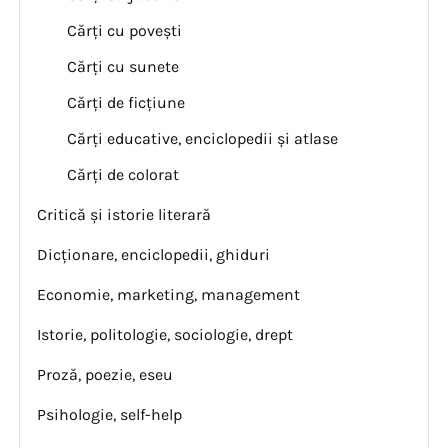
Cărți cu povești
Cărți cu sunete
Cărți de ficțiune
Cărți educative, enciclopedii și atlase
Cărți de colorat
Critică și istorie literară
Dicționare, enciclopedii, ghiduri
Economie, marketing, management
Istorie, politologie, sociologie, drept
Proză, poezie, eseu
Psihologie, self-help