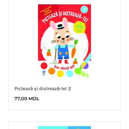
Pictează și distrează-te! 2
77,00
MDL