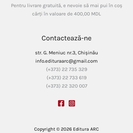
Pentru livrare gratuită, e nevoie să mai pui în coș
cărți în valoare de
400,00
MDL
Contactează-ne
str. G. Meniuc nr.3, Chișinău
info.edituraarc@gmail.com
(+373) 22 735 329
(+373) 22 733 619
(+373) 22 320 007
Copyright © 2026 Editura ARC