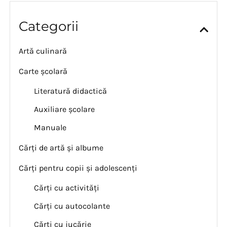
Categorii
Artă culinară
Carte școlară
Literatură didactică
Auxiliare școlare
Manuale
Cărți de artă și albume
Cărți pentru copii și adolescenți
Cărți cu activități
Cărți cu autocolante
Cărți cu jucărie