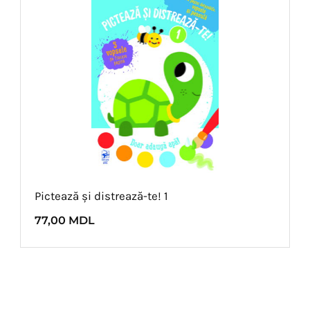
Pictează și distrează-te! 1
77,00
MDL