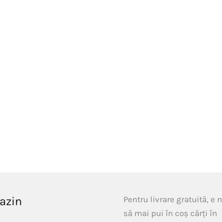
azin
Pentru livrare gratuită, e 
să mai pui în coș cărți în