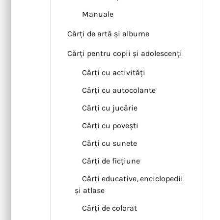
Manuale
Cărți de artă și albume
Cărți pentru copii și adolescenți
Cărți cu activități
Cărți cu autocolante
Cărți cu jucărie
Cărți cu povești
Cărți cu sunete
Cărți de ficțiune
Cărți educative, enciclopedii
și atlase
Cărți de colorat