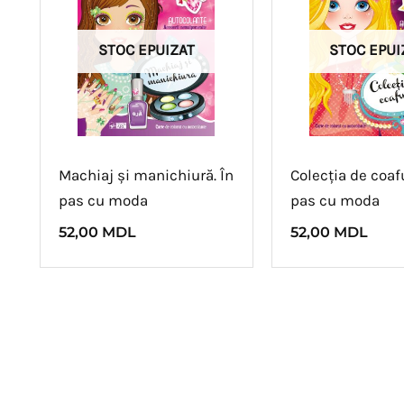
STOC EPUIZAT
STOC EPUI
Machiaj și manichiură. În
Colecția de coafu
pas cu moda
pas cu moda
52,00
MDL
52,00
MDL