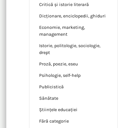
Critică și istorie literară
Dicționare, enciclopedii, ghiduri
Economie, marketing,
management
Istorie, politologie, sociologie,
drept
Proză, poezie, eseu
Psihologie, self-help
Publicistică
Sănătate
Științele educației
Fără categorie