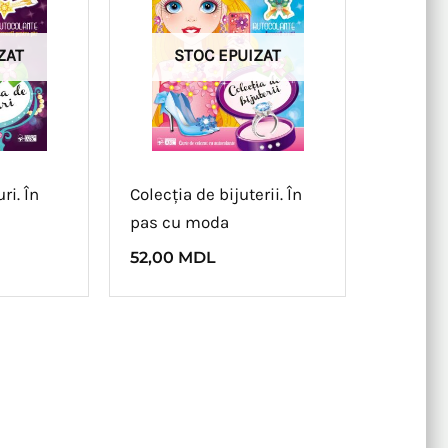
ZAT
STOC EPUIZAT
ri. În
Colecția de bijuterii. În
pas cu moda
52,00
MDL