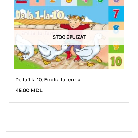
STOC EPUIZAT
De la 1 la 10. Emilia la fermă
45,00
MDL