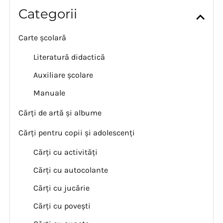
Categorii
Carte școlară
Literatură didactică
Auxiliare școlare
Manuale
Cărți de artă și albume
Cărți pentru copii și adolescenți
Cărți cu activități
Cărți cu autocolante
Cărți cu jucărie
Cărți cu povești