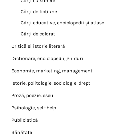
Cărți cu sunete
Cărți de ficțiune
Cărți educative, enciclopedii și atlase
Cărți de colorat
Critică și istorie literară
Dicționare, enciclopedii, ghiduri
Economie, marketing, management
Istorie, politologie, sociologie, drept
Proză, poezie, eseu
Psihologie, self-help
Publicistică
Sănătate