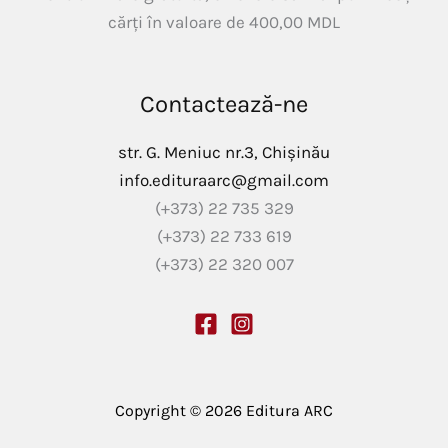
cărți în valoare de
400,00
MDL
Contactează-ne
str. G. Meniuc nr.3, Chișinău
info.edituraarc@gmail.com
(+373) 22 735 329
(+373) 22 733 619
(+373) 22 320 007
Copyright © 2026 Editura ARC