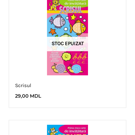
STOC EPUIZAT
Scrisul
29,00
MDL