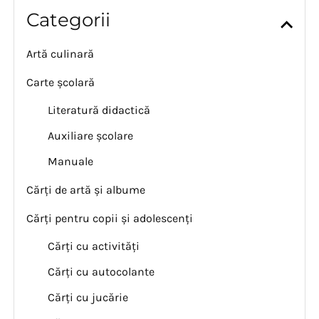
Categorii
Artă culinară
Carte școlară
Literatură didactică
Auxiliare școlare
Manuale
Cărți de artă și albume
Cărți pentru copii și adolescenți
Cărți cu activități
Cărți cu autocolante
Cărți cu jucărie