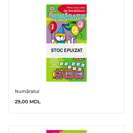
STOC EPUIZAT
Număratul
29,00
MDL