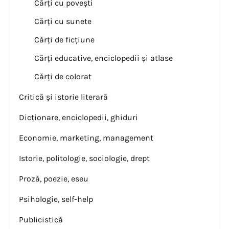
Cărți cu povești
Cărți cu sunete
Cărți de ficțiune
Cărți educative, enciclopedii și atlase
Cărți de colorat
Critică și istorie literară
Dicționare, enciclopedii, ghiduri
Economie, marketing, management
Istorie, politologie, sociologie, drept
Proză, poezie, eseu
Psihologie, self-help
Publicistică