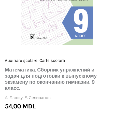
Auxiliare școlare
,
Carte școlară
Математика. Сборник упражнений и
задач для подготовки к выпускному
экзамену по окончанию гимназии. 9
класс.
А. Лашку
,
Е. Селиванов
54,00
MDL