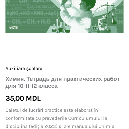
Auxiliare școlare
Химия. Тетрадь для практических работ
для 10-11-12 класса
35,00
MDL
Caietul de lucrări practice este elaborat în
conformitate cu prevederile Curriculumului la
disciplină (ediția 2023) și ale manualului Chimia