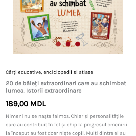
Cărți educative, enciclopedii și atlase
20 de băieți extraordinari care au schimbat
lumea. Istorii extraordinare
189,00
MDL
Nimeni nu se naște faimos. Chiar și personalitățile
care au contribuit în fel și chip la progresul omenirii
la început au fost doar niște copii. Mulți dintre ei au