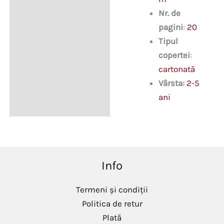
Nr. de
pagini
:
20
Tipul
copertei
:
cartonată
Vârsta:
2-5
ani
Info
Termeni și condiții
Politica de retur
Plată