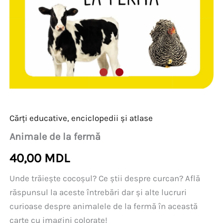
Cărți educative, enciclopedii și atlase
Animale de la fermă
40,00
MDL
Unde trăiește cocoșul? Ce știi despre curcan? Află
răspunsul la aceste întrebări dar și alte lucruri
curioase despre animalele de la fermă în această
carte cu imagini colorate!