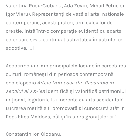
Valentina Rusu-Ciobanu, Ada Zevin, Mihail Petric și
Igor Vieru). Reprezentanți de vază ai artei naționale
contemporane, acești pictori, prin calea lor de
creație, intră într-o comparație evidentă cu soarta
celor care și-au continuat activitatea în patriile lor
adoptive. […]
Acoperind una din principalele lacune în cercetarea
culturii românești din perioada contemporană,
enciclopedia
Artele frumoase din Basarabia în
secolul al XX-lea
identifică și valorifică patrimoniul
național, legăturile lui inerente cu arta occidentală.
Lucrarea merită a fi promovată și cunoscută atât în
Republica Moldova, cât și în afara granițelor ei.”
Constantin Ion Ciobanu,