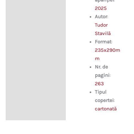
2025
Autor
:
Tudor
Stavilă
Format
:
235x290m
m
Nr. de
pagini
:
263
Tipul
copertei
:
cartonată