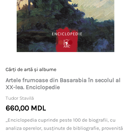
Cărți de artă și albume
Artele frumoase din Basarabia în secolul al
XX-lea. Enciclopedie
Tudor Stavilă
660,00
MDL
„Enciclopedia cuprinde peste 100 de biografii, cu
analiza operelor, susținute de bibliografie, provenită