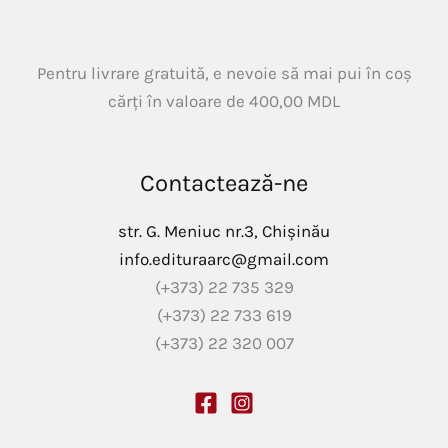
Pentru livrare gratuită, e nevoie să mai pui în coș
cărți în valoare de
400,00
MDL
Contactează-ne
str. G. Meniuc nr.3, Chișinău
info.edituraarc@gmail.com
(+373) 22 735 329
(+373) 22 733 619
(+373) 22 320 007