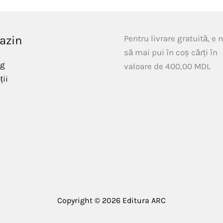
azin
Pentru livrare gratuită, e 
să mai pui în coș cărți în
og
valoare de
400,00
MDL
ii
Copyright © 2026 Editura ARC