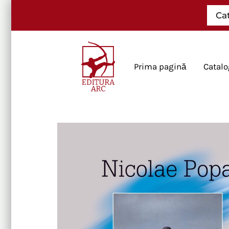
Skip
Ca
to
content
Prima pagină
Catalo