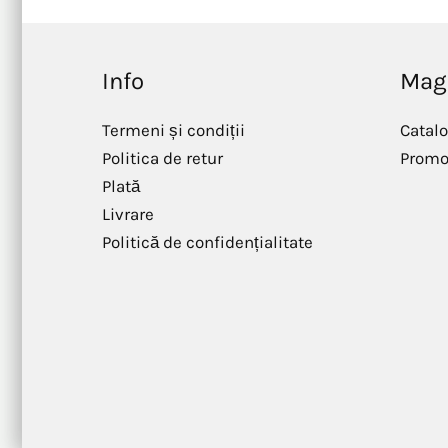
Info
Mag
Termeni și condiții
Catal
Politica de retur
Promoț
Plată
Livrare
Politică de confidențialitate