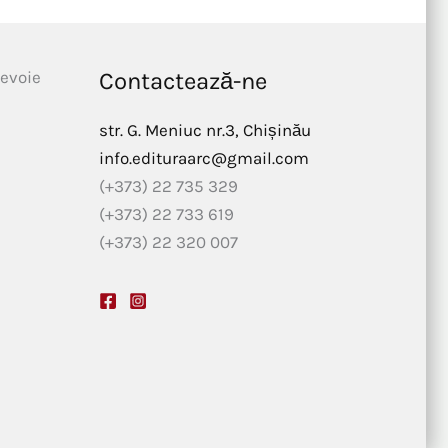
nevoie
Contactează-ne
str. G. Meniuc nr.3, Chișinău
info.edituraarc@gmail.com
(+373) 22 735 329
(+373) 22 733 619
(+373) 22 320 007