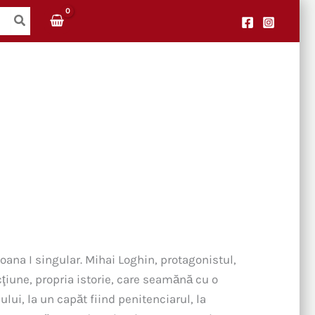
ana I singular. Mihai Loghin, protagonistul,
icţiune, propria istorie, care seamănă cu o
ului, la un capăt fiind penitenciarul, la