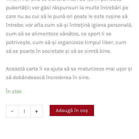
pubertății; vor găsi răspunsuri la multe întrebări pe
care nu au cui să le pună ori poate le este rușine să
întrebe; vor afla cum să-și întrețină igiena personală,
cum să se alimenteze sănătos, ce sport li se
potrivește, cum să-și organizeze timpul liber, cum
să se poarte în societate și să se simtă bine.
Această carte îi va ajuta să se maturizeze mai ușor și
să dobândească încrederea în sine.
În stoc
Cantitate
Adaugă în coș
-
+
Cartea
băieților