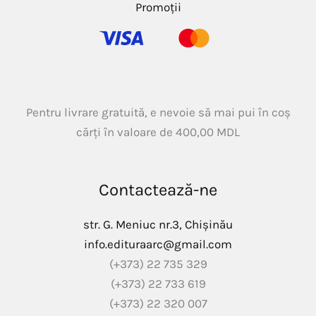
Promoții
Pentru livrare gratuită, e nevoie să mai pui în coș
cărți în valoare de
400,00
MDL
Contactează-ne
str. G. Meniuc nr.3, Chișinău
info.edituraarc@gmail.com
(+373) 22 735 329
(+373) 22 733 619
(+373) 22 320 007