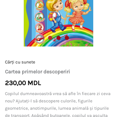
Cărți cu sunete
Cartea primelor descoperiri
230,00
MDL
Copilul dumneavoastră vrea să afle în fiecare zi ceva
nou? Ajutați-l să descopere culorile, figurile
geometrice, anotimpurile, lumea animală și tipurile
de transport. Apăsând butoanele, copilul va asculta