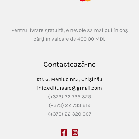
Pentru livrare gratuită, e nevoie să mai pui în coș
cărți în valoare de
400,00
MDL
Contactează-ne
str. G. Meniuc nr.3, Chișinău
info.edituraarc@gmail.com
(+373) 22 735 329
(+373) 22 733 619
(+373) 22 320 007