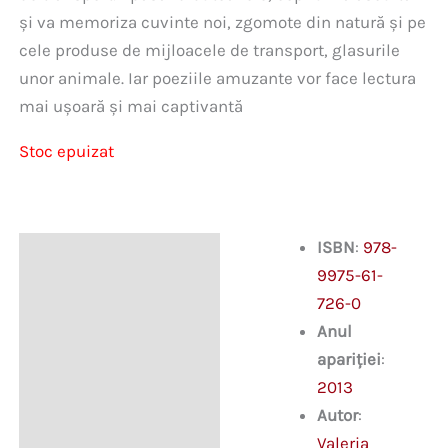
și va memoriza cuvinte noi, zgomote din natură și pe
cele produse de mijloacele de transport, glasurile
unor animale. Iar poeziile amuzante vor face lectura
mai ușoară și mai captivantă
Stoc epuizat
ISBN
:
978-
Descriere
9975-61-
726-0
Anul
apariției
:
2013
Autor
:
Valeria