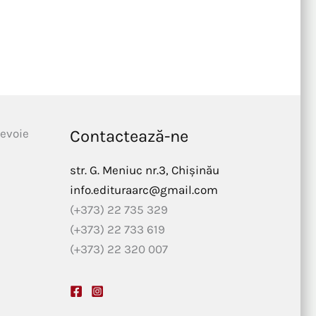
nevoie
Contactează-ne
str. G. Meniuc nr.3, Chișinău
info.edituraarc@gmail.com
(+373) 22 735 329
(+373) 22 733 619
(+373) 22 320 007