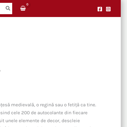
e
țesă medievală, o regină sau o fetiță ca tine.
losind cele 200 de autocolante din fiecare
șit unele elemente de decor, descleie