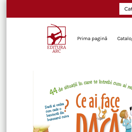
Skip
Ca
to
content
Prima pagină
Catalo