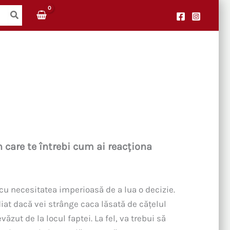
n care te întrebi cum ai reacționa
 cu necesitatea imperioasă de a lua o decizie.
iat dacă vei strânge caca lăsată de cățelul
ăzut de la locul faptei. La fel, va trebui să