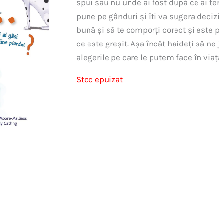
spui sau nu unde ai fost după ce ai ter
pune pe gânduri și îți va sugera decizi
bună și să te comporți corect și este p
ce este greșit. Așa încât haideți să n
alegerile pe care le putem face în viața
Stoc epuizat