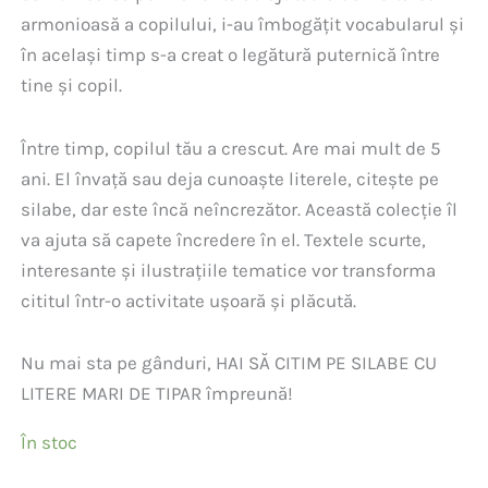
armonioasă a copilului, i-au îmbogățit vocabularul și
în același timp s-a creat o legătură puternică între
tine și copil.
Între timp, copilul tău a crescut. Are mai mult de 5
ani. El învață sau deja cunoaște literele, citește pe
silabe, dar este încă neîncrezător. Această colecție îl
va ajuta să capete încredere în el. Textele scurte,
interesante și ilustrațiile tematice vor transforma
cititul într-o activitate ușoară și plăcută.
Nu mai sta pe gânduri, HAI SĂ CITIM PE SILABE CU
LITERE MARI DE TIPAR împreună!
În stoc