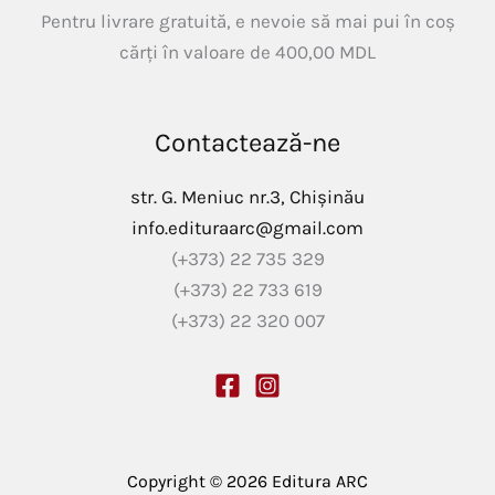
Pentru livrare gratuită, e nevoie să mai pui în coș
cărți în valoare de
400,00
MDL
Contactează-ne
str. G. Meniuc nr.3, Chișinău
info.edituraarc@gmail.com
(+373) 22 735 329
(+373) 22 733 619
(+373) 22 320 007
Copyright © 2026 Editura ARC