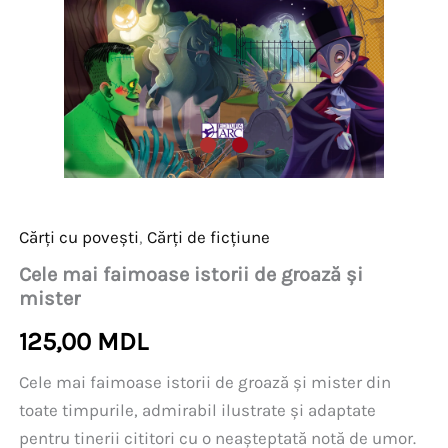
Cărți cu povești
,
Cărți de ficțiune
Cele mai faimoase istorii de groază și
mister
125,00
MDL
Cele mai faimoase istorii de groază și mister din
toate timpurile, admirabil ilustrate și adaptate
pentru tinerii cititori cu o neașteptată notă de umor.