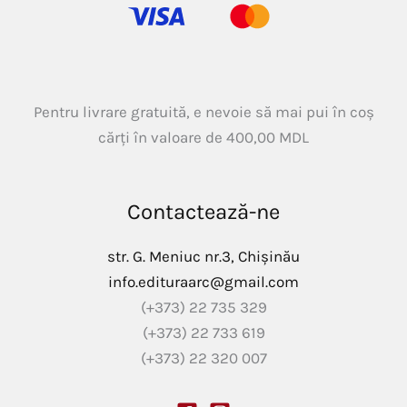
Pentru livrare gratuită, e nevoie să mai pui în coș
cărți în valoare de
400,00
MDL
Contactează-ne
str. G. Meniuc nr.3, Chișinău
info.edituraarc@gmail.com
(+373) 22 735 329
(+373) 22 733 619
(+373) 22 320 007