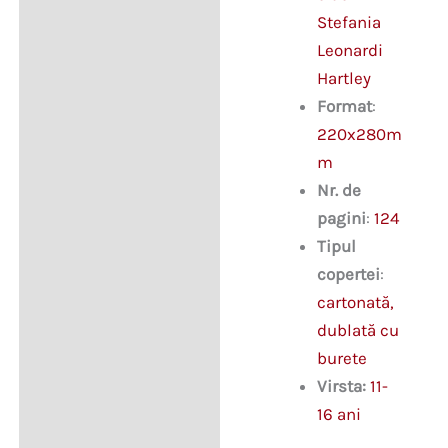
Stefania
Leonardi
Hartley
Format
:
220x280m
m
Nr. de
pagini
:
124
Tipul
copertei
:
cartonată,
dublată cu
burete
Virsta:
11-
16 ani