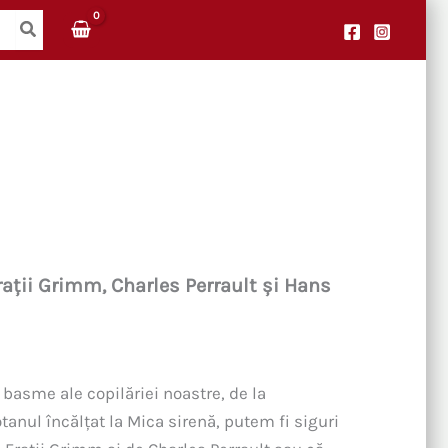
ații Grimm, Charles Perrault și Hans
asme ale copilăriei noastre, de la
tanul încălțat la Mica sirenă, putem fi siguri