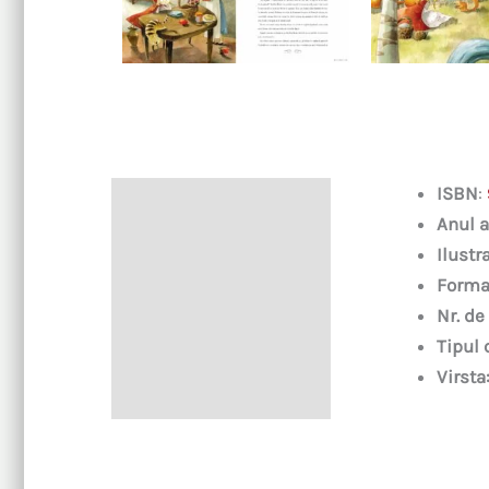
ISBN
:
Descriere
Anul a
Ilustra
Forma
Nr. de
Tipul 
Virsta