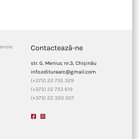
nevoie
Contactează-ne
str. G. Meniuc nr.3, Chișinău
info.edituraarc@gmail.com
(+373) 22 735 329
(+373) 22 733 619
(+373) 22 320 007