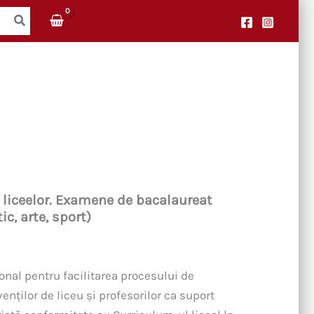
 liceelor. Examene de bacalaureat
ic, arte, sport)
nal pentru facilitarea procesului de
enților de liceu și profesorilor ca suport