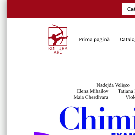
Skip
Ca
to
content
Prima pagină
Catalo