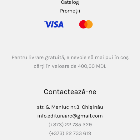
Catalog
Promoții
Pentru livrare gratuită, e nevoie să mai pui în coș
cărți în valoare de
400,00
MDL
Contactează-ne
str. G. Meniuc nr.3, Chișinău
info.edituraarc@gmail.com
(+373) 22 735 329
(+373) 22 733 619