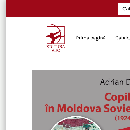
Skip
Ca
to
content
Prima pagină
Catalo