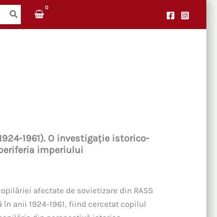
924-1961). O investigație istorico-
periferia imperiului
copilăriei afectate de sovietizare din RASS
 anii 1924-1961, fiind cercetat copilul