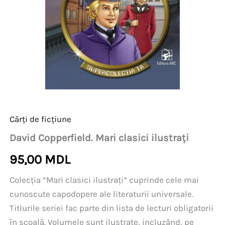
Cărți de ficțiune
David Copperfield. Mari clasici ilustrați
95,00
MDL
Colecția “Mari clasici ilustrați” cuprinde cele mai
cunoscute capodopere ale literaturii universale.
Titlurile seriei fac parte din lista de lecturi obligatorii
în școală. Volumele sunt ilustrate, incluzând, pe