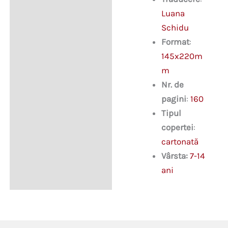
Luana
Schidu
Format
:
145x220m
m
Nr. de
pagini
:
160
Tipul
copertei
:
cartonată
Vârsta:
7-14
ani