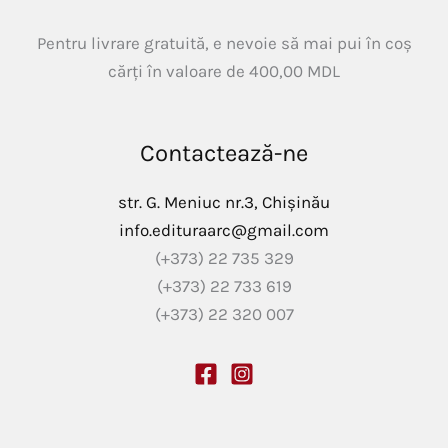
Pentru livrare gratuită, e nevoie să mai pui în coș
cărți în valoare de
400,00
MDL
Contactează-ne
str. G. Meniuc nr.3, Chișinău
info.edituraarc@gmail.com
(+373) 22 735 329
(+373) 22 733 619
(+373) 22 320 007