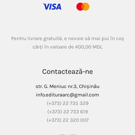
Pentru livrare gratuită, e nevoie să mai pui în coș
cărți în valoare de
400,00
MDL
Contactează-ne
str. G. Meniuc nr.3, Chișinău
info.edituraarc@gmail.com
(+373) 22 735 329
(+373) 22 733 619
(+373) 22 320 007