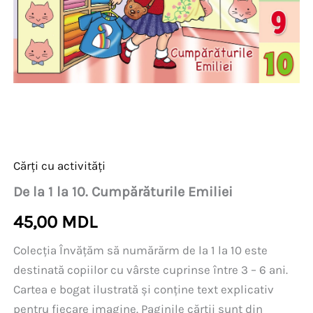
Cărți cu activități
De la 1 la 10. Cumpărăturile Emiliei
45,00
MDL
Colecţia Învăţăm să numărărm de la 1 la 10 este
destinată copiilor cu vârste cuprinse între 3 – 6 ani.
Cartea e bogat ilustrată şi conţine text explicativ
pentru fiecare imagine. Paginile cărţii sunt din