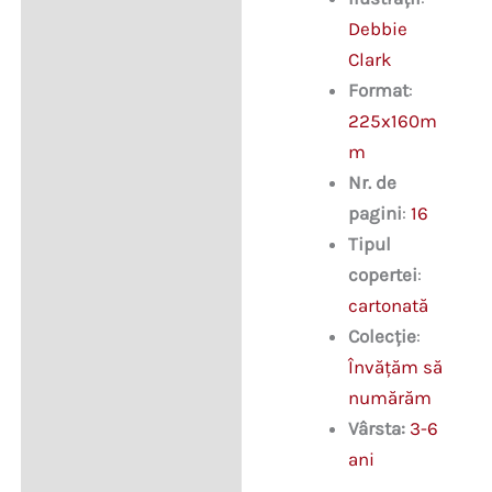
Debbie
Clark
Format
:
225x160m
m
Nr. de
pagini
:
16
Tipul
copertei
:
cartonată
Colecție
:
Învăţăm să
numărăm
Vârsta:
3-6
ani