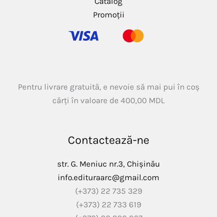
Catalog
Promoții
Pentru livrare gratuită, e nevoie să mai pui în coș
cărți în valoare de
400,00
MDL
Contactează-ne
str. G. Meniuc nr.3, Chișinău
info.edituraarc@gmail.com
(+373) 22 735 329
(+373) 22 733 619