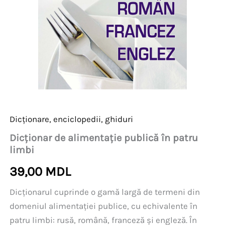
Dicționare, enciclopedii, ghiduri
Dicționar de alimentație publică în patru
limbi
39,00
MDL
Dicționarul cuprinde o gamă largă de termeni din
domeniul alimentației publice, cu echivalente în
patru limbi: rusă, română, franceză și engleză. În