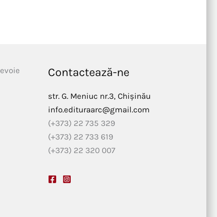
nevoie
Contactează-ne
str. G. Meniuc nr.3, Chișinău
info.edituraarc@gmail.com
(+373) 22 735 329
(+373) 22 733 619
(+373) 22 320 007