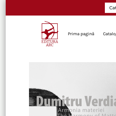
Skip
Ca
to
content
Prima pagină
Catalo