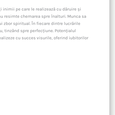
gi inimii pe care le realizează cu dăruire și
nu resimte chemarea spre înalturi. Munca sa
zbor spiritual. În fiecare dintre lucrările
, tinzând spre perfecțiune. Potențialul
realizeze cu succes visurile, oferind iubitorilor