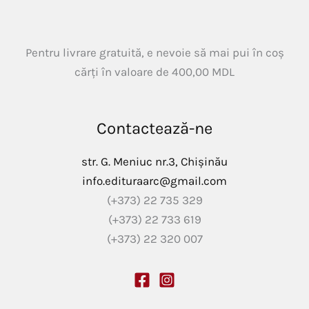
Pentru livrare gratuită, e nevoie să mai pui în coș
cărți în valoare de
400,00
MDL
Contactează-ne
str. G. Meniuc nr.3, Chișinău
info.edituraarc@gmail.com
(+373) 22 735 329
(+373) 22 733 619
(+373) 22 320 007