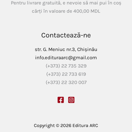
Pentru livrare gratuită, e nevoie să mai pui în coș
cărți în valoare de
400,00
MDL
Contactează-ne
str. G. Meniuc nr.3, Chișinău
info.edituraarc@gmail.com
(+373) 22 735 329
(+373) 22 733 619
(+373) 22 320 007
Copyright © 2026 Editura ARC