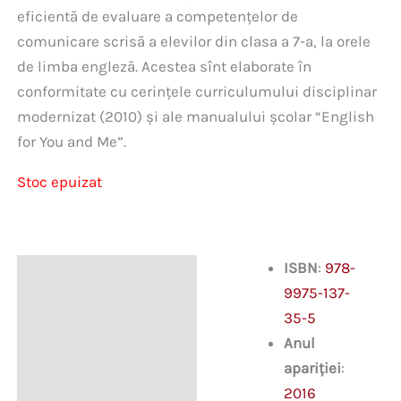
eficientă de evaluare a competențelor de
comunicare scrisă a elevilor din clasa a 7-a, la orele
de limba engleză. Acestea sînt elaborate în
conformitate cu cerințele curriculumului disciplinar
modernizat (2010) și ale manualului școlar “English
for You and Me”.
Stoc epuizat
ISBN
:
978-
Descriere
9975-137-
35-5
Anul
apariției
:
2016