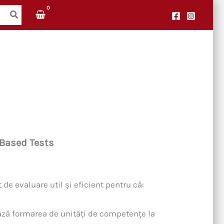
 Based Tests
de evaluare util și eficient pentru că:
ază formarea de unități de competențe la