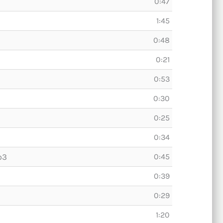
0:47
1:45
3
0:48
0:21
0:53
0:30
0:25
0:34
p3
0:45
0:39
0:29
1:20