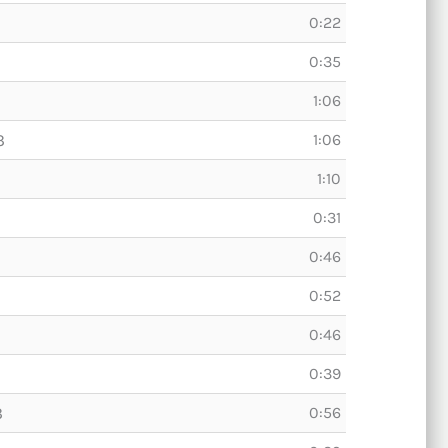
0:22
0:35
1:06
3
1:06
1:10
0:31
0:46
0:52
0:46
0:39
3
0:56