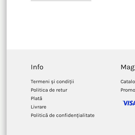
Info
Mag
Termeni și condiții
Catal
Politica de retur
Promo
Plată
Livrare
Politică de confidențialitate