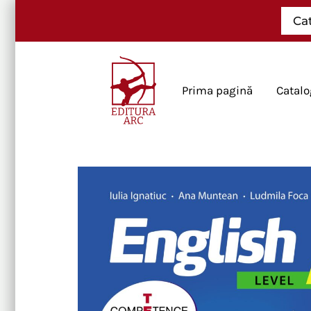
Skip
Ca
to
content
Prima pagină
Catalo