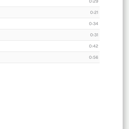
0:29
0:21
0:34
0:31
0:42
0:56