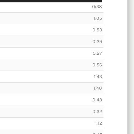
0:38
1:05
0:53
0:29
0:27
0:56
3
1:43
1:40
0:43
0:32
1:12