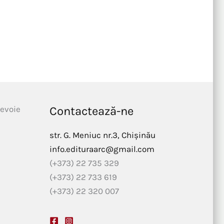
nevoie
Contactează-ne
str. G. Meniuc nr.3, Chișinău
info.edituraarc@gmail.com
(+373) 22 735 329
(+373) 22 733 619
(+373) 22 320 007