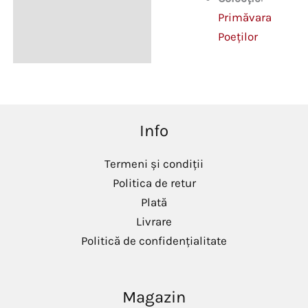
Primăvara
Poeților
Info
Termeni și condiții
Politica de retur
Plată
Livrare
Politică de confidențialitate
Magazin