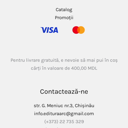
Catalog
Promoții
Pentru livrare gratuită, e nevoie să mai pui în coș
cărți în valoare de
400,00
MDL
Contactează-ne
str. G. Meniuc nr.3, Chișinău
info.edituraarc@gmail.com
(+373) 22 735 329