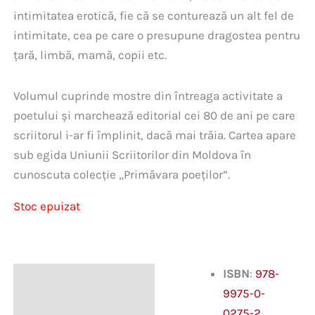
intimitatea erotică, fie că se conturează un alt fel de
intimitate, cea pe care o presupune dragostea pentru
țară, limbă, mamă, copii etc.
Volumul cuprinde mostre din întreaga activitate a
poetului și marchează editorial cei 80 de ani pe care
scriitorul i-ar fi împlinit, dacă mai trăia. Cartea apare
sub egida Uniunii Scriitorilor din Moldova în
cunoscuta colecție „Primăvara poeților”.
Stoc epuizat
ISBN
:
978-
Descriere
9975-0-
0275-2