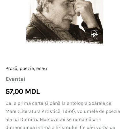
Proză, poezie, eseu
Evantai
57,00
MDL
De la prima carte și până la antologia Soarele cel
Mare (Literatura Artistică, 1989), volumele de poezie
ale lui Dumitru Matcovschi se remarcă prin
dimensiunea intimă a lirismului, fie că-i vorba de