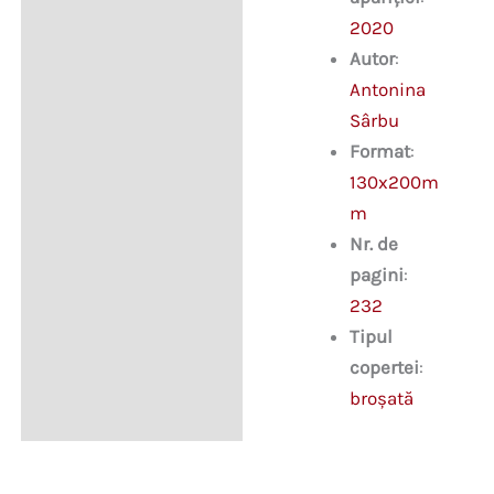
2020
Autor
:
Antonina
Sârbu
Format
:
130x200m
m
Nr. de
pagini
:
232
Tipul
copertei
:
broșată