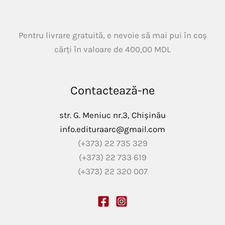
Pentru livrare gratuită, e nevoie să mai pui în coș
cărți în valoare de
400,00
MDL
Contactează-ne
str. G. Meniuc nr.3, Chișinău
info.edituraarc@gmail.com
(+373) 22 735 329
(+373) 22 733 619
(+373) 22 320 007