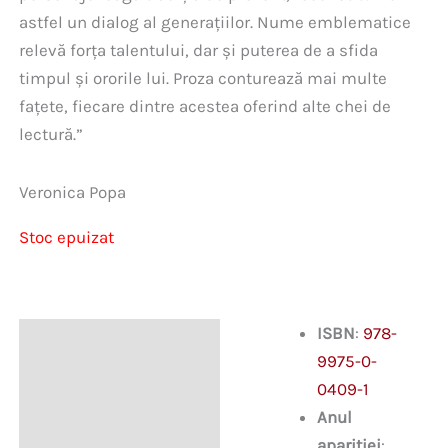
astfel un dialog al generațiilor. Nume emblematice
relevă forța talentului, dar și puterea de a sfida
timpul și ororile lui. Proza conturează mai multe
fațete, fiecare dintre acestea oferind alte chei de
lectură.”
Veronica Popa
Stoc epuizat
ISBN
:
978-
Descriere
9975-0-
0409-1
Anul
apariției
: