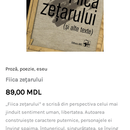
Proză, poezie, eseu
Fiica zețarului
89,00
MDL
„Fiica zețarului” e scrisă din perspectiva celui mai
jinduit sentiment uman, libertatea. Autoarea
construiește caractere puternice, personajele ei
înving spaima, întunericul, singurătatea, se înving