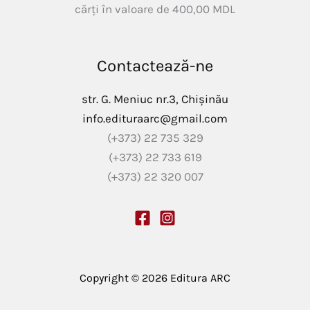
cărți în valoare de
400,00
MDL
Contactează-ne
str. G. Meniuc nr.3, Chișinău
info.edituraarc@gmail.com
(+373) 22 735 329
(+373) 22 733 619
(+373) 22 320 007
Copyright © 2026 Editura ARC