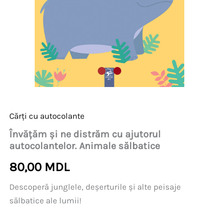
Cărți cu autocolante
Învățăm și ne distrăm cu ajutorul
autocolantelor. Animale sălbatice
80,00
MDL
Descoperă junglele, deșerturile și alte peisaje
sălbatice ale lumii!