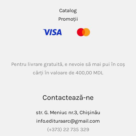
Catalog
Promoții
Pentru livrare gratuită, e nevoie să mai pui în coș
cărți în valoare de
400,00
MDL
Contactează-ne
str. G. Meniuc nr.3, Chișinău
info.edituraarc@gmail.com
(+373) 22 735 329