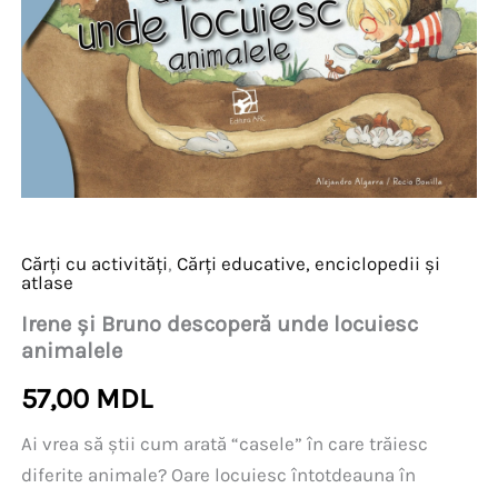
Cărți cu activități
,
Cărți educative, enciclopedii și
atlase
Irene și Bruno descoperă unde locuiesc
animalele
57,00
MDL
Ai vrea să știi cum arată “casele” în care trăiesc
diferite animale? Oare locuiesc întotdeauna în