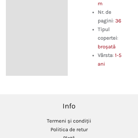
m
Nr. de
pagini
:
36
Tipul
copertei
:
broșată
Vârsta
:
1-5
ani
Info
Termeni și condiții
Politica de retur