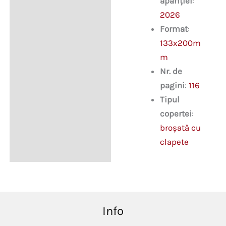
apariției
:
2026
Format
:
133x200m
m
Nr. de
pagini
:
116
Tipul
copertei
:
broșată cu
clapete
Info