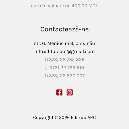
cărți în valoare de
400,00
MDL
Contactează-ne
str. G. Meniuc nr.3, Chișinău
info.edituraarc@gmail.com
(+373) 22 735 329
(+373) 22 733 619
(+373) 22 320 007
Copyright © 2026 Editura ARC