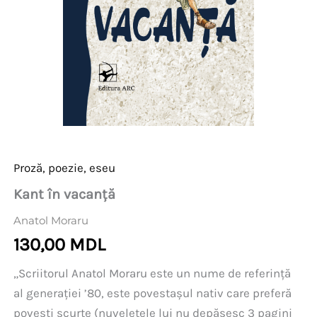
Proză, poezie, eseu
Kant în vacanță
Anatol Moraru
130,00
MDL
„Scriitorul Anatol Moraru este un nume de referință
al generației ’80, este povestașul nativ care preferă
povești scurte (nuveletele lui nu depășesc 3 pagini