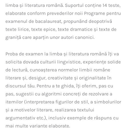
limba și literatura română. Suportul conține 14 teste,
elaborate conform prevederilor noii Programe pentru
examenul de bacalaureat, propunând deopotrivă
texte lirice, texte epice, texte dramatice și texte de
graniță care aparțin unor autori canonici.
Proba de examen la limba și literatura română îți va
solicita dovada culturii lingvistice, experiențe solide
de lectură, cunoașterea normelor limbii române
literare și, desigur, creativitate și originalitate în
discursul tău. Pentru a te ghida, îți oferim, pas cu
pas, sugestii cu algoritmi concreți de rezolvare a
itemilor (interpretarea figurilor de stil, a simbolurilor
și a motivelor literare, realizarea textului
argumentativ etc.), inclusiv exemple de răspuns cu
mai multe variante elaborate.