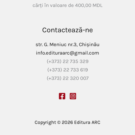
cărți în valoare de
400,00
MDL
Contactează-ne
str. G. Meniuc nr.3, Chișinău
info.edituraarc@gmail.com
(+373) 22 735 329
(+373) 22 733 619
(+373) 22 320 007
Copyright © 2026 Editura ARC