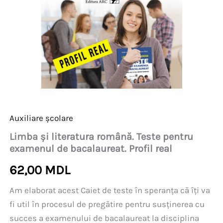
Auxiliare școlare
Limba și literatura română. Teste pentru
examenul de bacalaureat. Profil real
62,00
MDL
Am elaborat acest Caiet de teste în speranța că îți va
fi util în procesul de pregătire pentru susținerea cu
succes a examenului de bacalaureat la disciplina