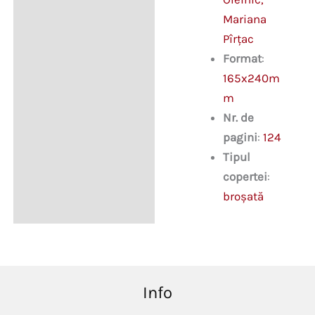
Mariana
Pîrțac
Format
:
165x240m
m
Nr. de
pagini
:
124
Tipul
copertei
:
broșată
Info