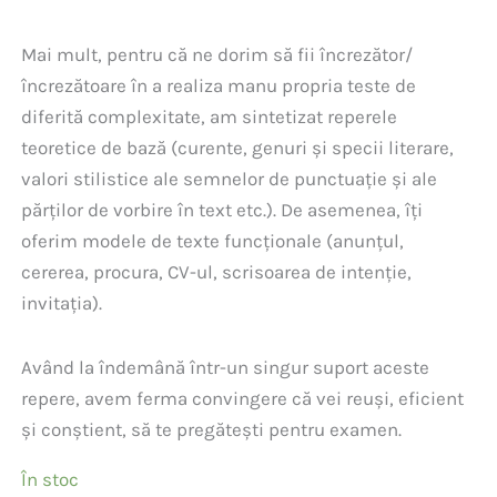
Mai mult, pentru că ne dorim să fii încrezător/
încrezătoare în a realiza manu propria teste de
diferită complexitate, am sintetizat reperele
teoretice de bază (curente, genuri și specii literare,
valori stilistice ale semnelor de punctuație și ale
părților de vorbire în text etc.). De asemenea, îți
oferim modele de texte funcționale (anunțul,
cererea, procura, CV-ul, scrisoarea de intenție,
invitația).
Având la îndemână într-un singur suport aceste
repere, avem ferma convingere că vei reuși, eficient
și conștient, să te pregătești pentru examen.
În stoc