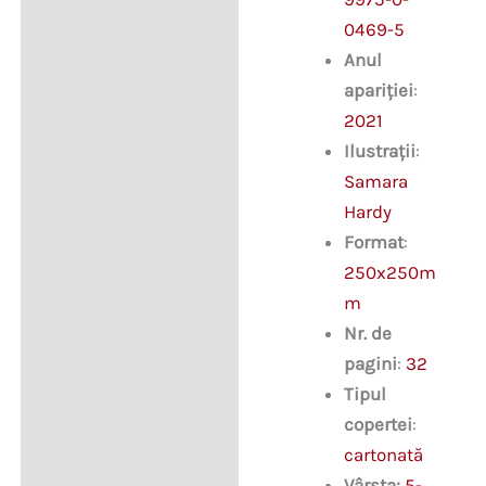
0469-5
Anul
apariției
:
2021
Ilustrații
:
Samara
Hardy
Format
:
250x250m
m
Nr. de
pagini
:
32
Tipul
copertei
:
cartonată
Vârsta:
5-