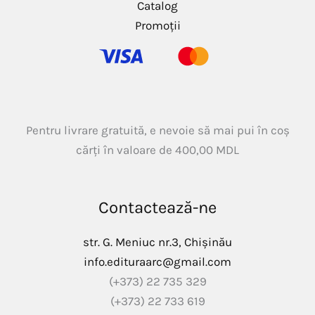
Catalog
Promoții
Pentru livrare gratuită, e nevoie să mai pui în coș
cărți în valoare de
400,00
MDL
Contactează-ne
str. G. Meniuc nr.3, Chișinău
info.edituraarc@gmail.com
(+373) 22 735 329
(+373) 22 733 619