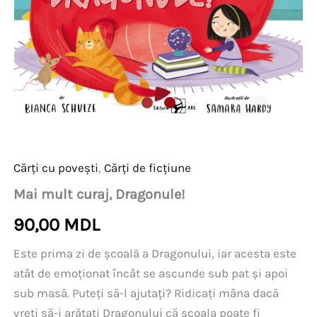
Cărți cu povești
,
Cărți de ficțiune
Mai mult curaj, Dragonule!
90,00
MDL
Este prima zi de școală a Dragonului, iar acesta este
atât de emoționat încât se ascunde sub pat și apoi
sub masă. Puteți să-l ajutați? Ridicați mâna dacă
vreți să-i arătați Dragonului că școala poate fi