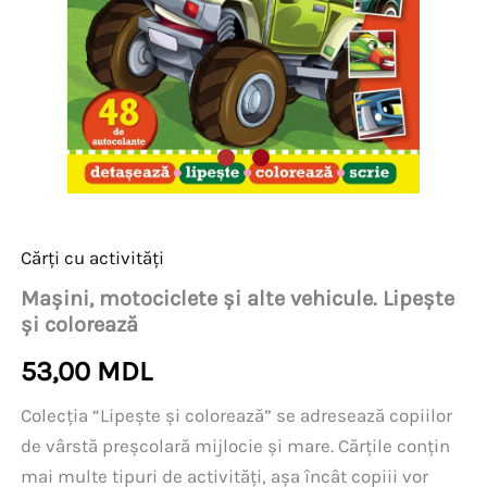
Cărți cu activități
Mașini, motociclete și alte vehicule. Lipește
și colorează
53,00
MDL
Colecția “Lipește și colorează” se adresează copiilor
de vârstă preșcolară mijlocie și mare. Cărțile conțin
mai multe tipuri de activități, așa încât copiii vor