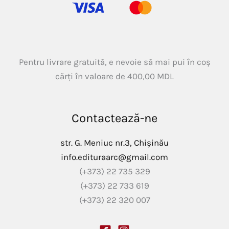
Pentru livrare gratuită, e nevoie să mai pui în coș
cărți în valoare de
400,00
MDL
Contactează-ne
str. G. Meniuc nr.3, Chișinău
info.edituraarc@gmail.com
(+373) 22 735 329
(+373) 22 733 619
(+373) 22 320 007