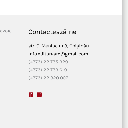
nevoie
Contactează-ne
str. G. Meniuc nr.3, Chișinău
info.edituraarc@gmail.com
(+373) 22 735 329
(+373) 22 733 619
(+373) 22 320 007