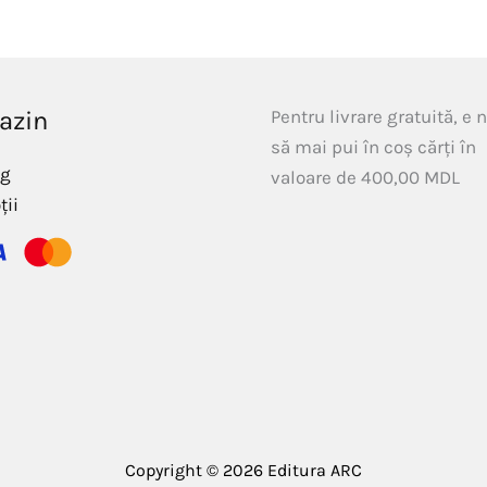
azin
Pentru livrare gratuită, e 
să mai pui în coș cărți în
og
valoare de
400,00
MDL
ții
Copyright © 2026 Editura ARC