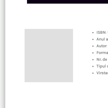
ISBN
:
Descriere
Anul a
Autor
Forma
Nr. de
Tipul 
Virsta