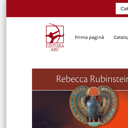
Skip
Ca
to
content
Prima pagină
Catalo