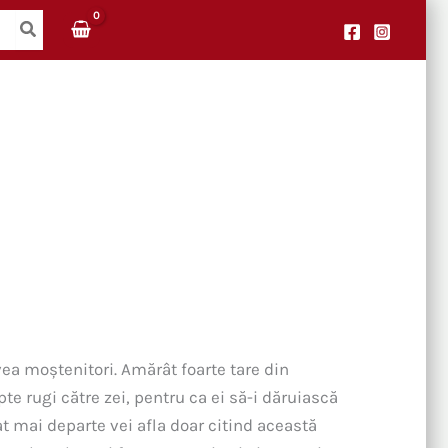
vea moştenitori. Amărât foarte tare din
pte rugi către zei, pentru ca ei să-i dăruiască
at mai departe vei afla doar citind această