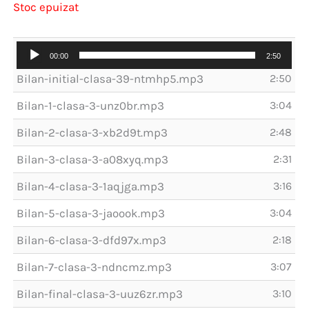
Stoc epuizat
Player
00:00
2:50
audio
Bilan-initial-clasa-39-ntmhp5.mp3
2:50
Bilan-1-clasa-3-unz0br.mp3
3:04
Bilan-2-clasa-3-xb2d9t.mp3
2:48
Bilan-3-clasa-3-a08xyq.mp3
2:31
Bilan-4-clasa-3-1aqjga.mp3
3:16
Bilan-5-clasa-3-jaoook.mp3
3:04
Bilan-6-clasa-3-dfd97x.mp3
2:18
Bilan-7-clasa-3-ndncmz.mp3
3:07
Bilan-final-clasa-3-uuz6zr.mp3
3:10