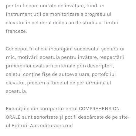
pentru fiecare unitate de învățare, fiind un
instrument util de monitorizare a progresului
elevului în cel de-al doilea an de studiu al limbii
franceze.
Conceput în cheia încurajării succesului școlarului
mic, motivării acestuia pentru învățare, respectării
principiilor evaluării criteriale prin descriptori,
caietul conține fișe de autoevaluare, portofoliul
elevului, precum și tabelul de performanță al
acestuia.
Exercițiile din compartimentul COMPREHENSION
ORALE sunt sonorizate și pot fi descărcate de pe site-
ul Editurii Arc: edituraarc.md