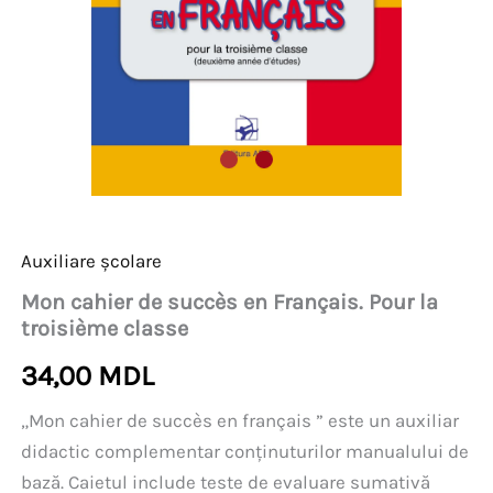
Auxiliare școlare
Mon cahier de succès en Français. Pour la
troisième classe
34,00
MDL
„Mon cahier de succès en français ” este un auxiliar
didactic complementar conținuturilor manualului de
bază. Caietul include teste de evaluare sumativă