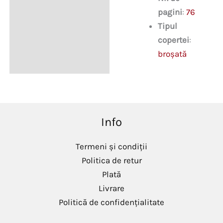
pagini
:
76
Tipul
copertei
:
broșată
Info
Termeni și condiții
Politica de retur
Plată
Livrare
Politică de confidențialitate