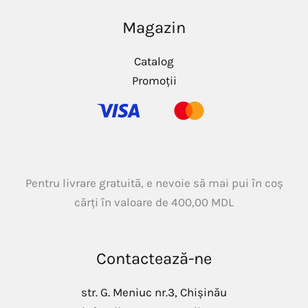
Magazin
Catalog
Promoții
Pentru livrare gratuită, e nevoie să mai pui în coș
cărți în valoare de
400,00
MDL
Contactează-ne
str. G. Meniuc nr.3, Chișinău