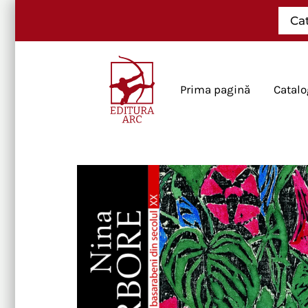
Skip
Ca
to
content
Prima pagină
Catalo