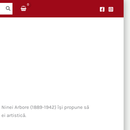
Ninei Arbore (1889-1942) îşi propune să
ei artistică.