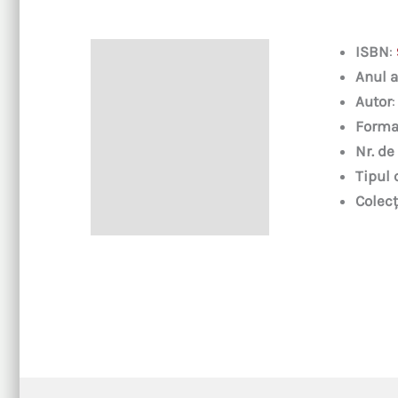
ISBN
:
Descriere
Anul a
Autor
Forma
Nr. de
Tipul 
Colecț