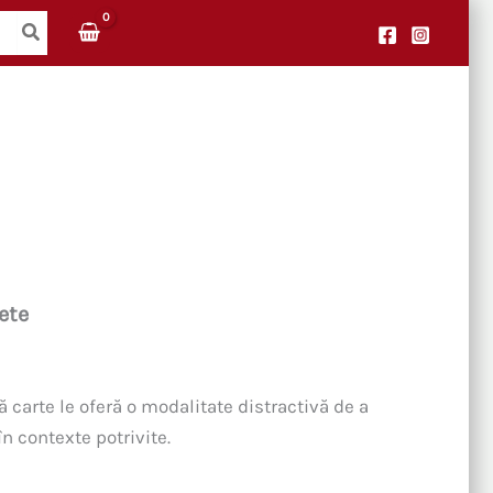
ete
 carte le oferă o modalitate distractivă de a
în contexte potrivite.