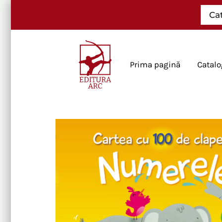
Skip
Ca
to
content
Prima pagină
Catalo