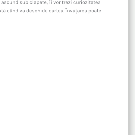
 ascund sub clapete, îi vor trezi curiozitatea
tă când va deschide cartea. Învățarea poate