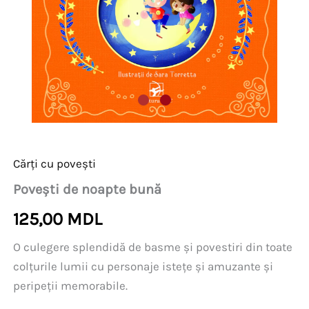
Cărți cu povești
Povești de noapte bună
125,00
MDL
O culegere splendidă de basme și povestiri din toate
colțurile lumii cu personaje istețe și amuzante și
peripeții memorabile.