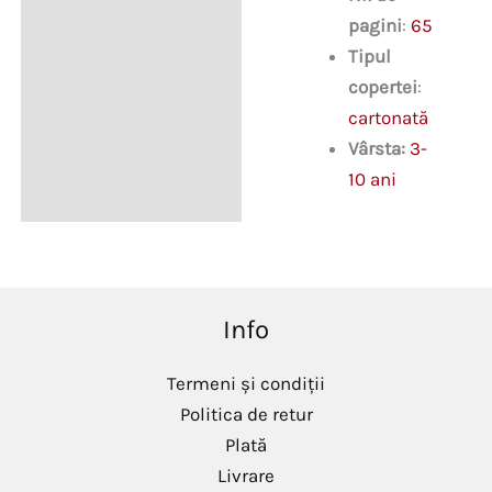
pagini
:
65
Tipul
copertei
:
cartonată
Vârsta:
3-
10 ani
Info
Termeni și condiții
Politica de retur
Plată
Livrare