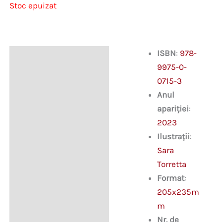
Stoc epuizat
ISBN
:
978-
Descriere
9975-0-
0715-3
Anul
apariției
:
2023
Ilustrații
:
Sara
Torretta
Format
:
205x235m
m
Nr. de