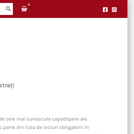
strați
inde cele mai cunoscute capodopere ale
ac parte din lista de lecturi obligatorii în