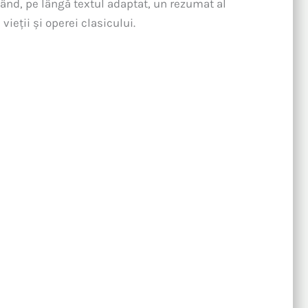
zând, pe lângă textul adaptat, un rezumat al
vieții și operei clasicului.