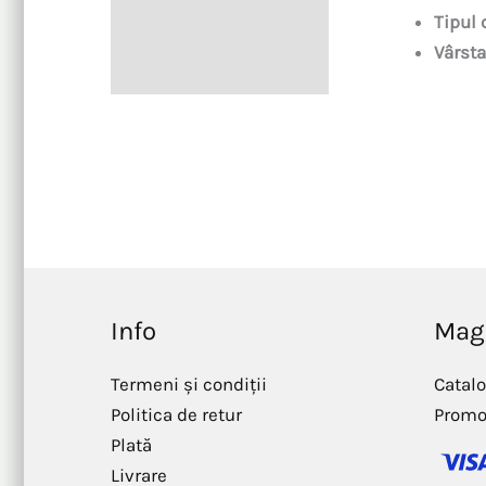
Tipul 
Vârsta
Info
Mag
Termeni și condiții
Catal
Politica de retur
Promo
Plată
Livrare