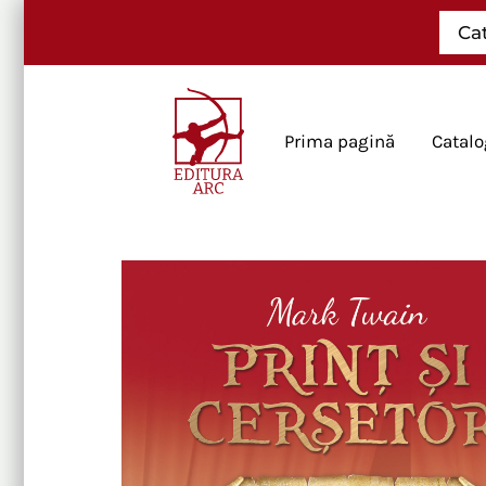
Skip
Ca
to
content
Prima pagină
Catalo